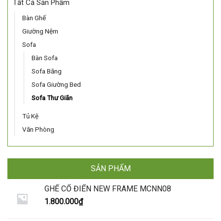
Tất Cả Sản Phẩm
Bàn Ghế
Giường Nệm
Sofa
Bàn Sofa
Sofa Băng
Sofa Giường Bed
Sofa Thư Giãn
Tủ Kệ
Văn Phòng
SẢN PHẨM
GHẾ CỔ ĐIỂN NEW FRAME MCNN08
1.800.000
₫