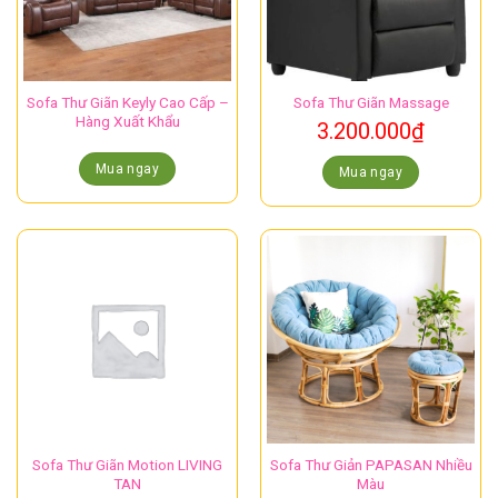
Sofa Thư Giãn Keyly Cao Cấp –
Sofa Thư Giãn Massage
Hàng Xuất Khẩu
3.200.000
₫
Mua ngay
Mua ngay
Sofa Thư Giãn Motion LIVING
Sofa Thư Giản PAPASAN Nhiều
TAN
Màu