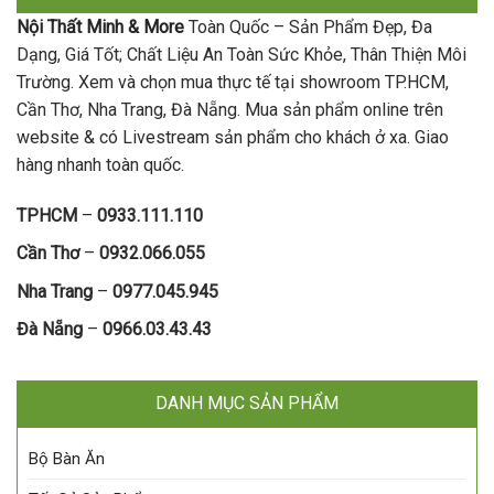
Nội Thất Minh & More
Toàn Quốc – Sản Phẩm Đẹp, Đa
Dạng, Giá Tốt; Chất Liệu An Toàn Sức Khỏe, Thân Thiện Môi
Trường. Xem và chọn mua thực tế tại showroom TP.HCM,
Cần Thơ, Nha Trang, Đà Nẵng. Mua sản phẩm online trên
website & có Livestream sản phẩm cho khách ở xa. Giao
hàng nhanh toàn quốc.
TPHCM
–
0933.111.110
Cần Thơ
–
0932.066.055
Nha Trang
–
0977.045.945
Đà Nẵng
–
0966.03.43.43
DANH MỤC SẢN PHẨM
Bộ Bàn Ăn