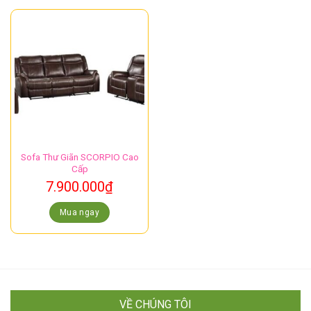
Sofa Thư Giãn SCORPIO Cao
Cấp
7.900.000
₫
Mua ngay
VỀ CHÚNG TÔI