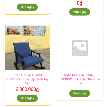
0
₫
Mua ngay
Mua ngay
Sofa Thư Giản POANG
Sofa Thư Giản POANG
ROCKING – Ghế Bập Bênh Tay
ROCKING – Ghế Bập Bênh Tay
Vịn
Vịn
2.300.000
₫
Mua ngay
Mua ngay